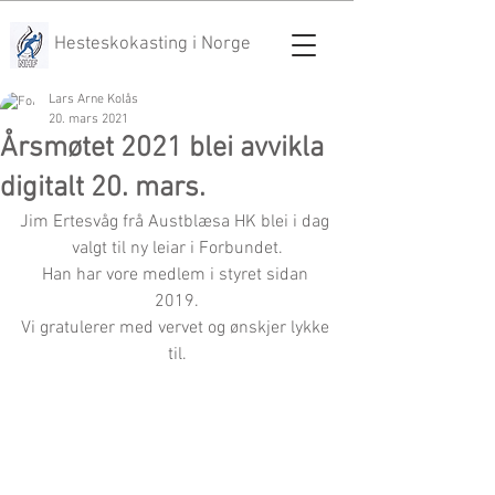
Hesteskokasting i Norge
Lars Arne Kolås
20. mars 2021
Årsmøtet 2021 blei avvikla
digitalt 20. mars.
Jim Ertesvåg frå Austblæsa HK blei i dag 
valgt til ny leiar i Forbundet.
Han har vore medlem i styret sidan 
2019.
Vi gratulerer med vervet og ønskjer lykke 
til.