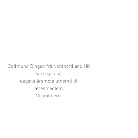
Oddmund Dingen frå Nordhordland HK 
vart også på 
dagens årsmøte utnemd til 
æresmedlem.
Vi gratulerer.