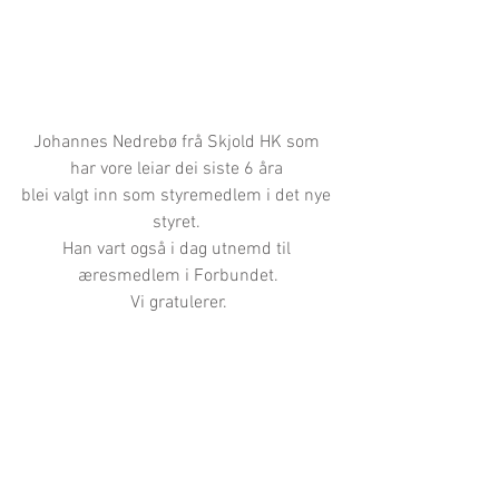
Johannes Nedrebø frå Skjold HK som 
har vore leiar dei siste 6 åra 
blei valgt inn som styremedlem i det nye 
styret. 
Han vart også i dag utnemd til 
æresmedlem i Forbundet.
Vi gratulerer.