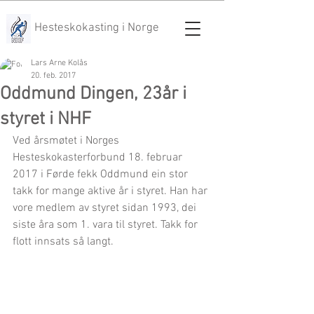
Hesteskokasting i Norge
Lars Arne Kolås
20. feb. 2017
Oddmund Dingen, 23år i
styret i NHF
Ved årsmøtet i Norges 
Hesteskokasterforbund 18. februar 
2017 i Førde fekk Oddmund ein stor 
takk for mange aktive år i styret. Han har 
vore medlem av styret sidan 1993, dei 
siste åra som 1. vara til styret. Takk for 
flott innsats så langt.