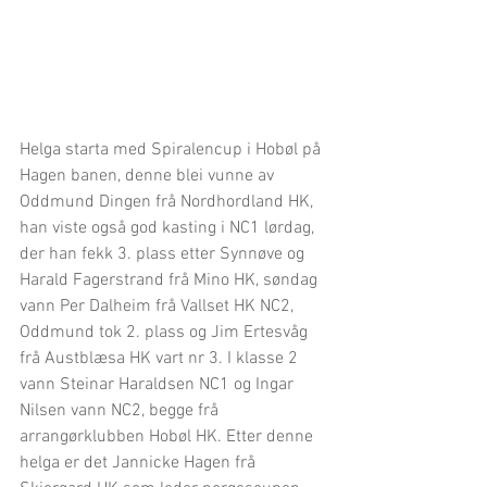
Helga starta med Spiralencup i Hobøl på 
Hagen banen, denne blei vunne av 
Oddmund Dingen frå Nordhordland HK, 
han viste også god kasting i NC1 lørdag, 
der han fekk 3. plass etter Synnøve og 
Harald Fagerstrand frå Mino HK, søndag 
vann Per Dalheim frå Vallset HK NC2, 
Oddmund tok 2. plass og Jim Ertesvåg 
frå Austblæsa HK vart nr 3. I klasse 2 
vann Steinar Haraldsen NC1 og Ingar 
Nilsen vann NC2, begge frå 
arrangørklubben Hobøl HK. Etter denne 
helga er det Jannicke Hagen frå 