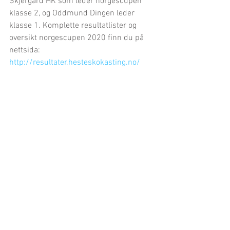
Skjergard HK som leder norgescupen 
klasse 2, og Oddmund Dingen leder 
klasse 1. Komplette resultatlister og 
oversikt norgescupen 2020 finn du på 
nettsida: 
http://resultater.hesteskokasting.no/