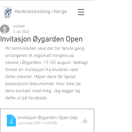
Hesteskokasting i Norge
jim2609
3. juli 2023
Invitasjon Øygarden Open
Iht terminlisten skal det for første gang 
arrangeres et regionalt norgescup 
stevne i Øygarden, 19-20 august. Vedlagt 
finner en invitasjon fra klubben vedr 
dette stevnet. Håper dere får åpnet 
powerpoint dokumentet. Hvis ikke tar 
dere kontakt med meg. Jeg legger og 
dette ut på facebook. 
Invitasjon Øygarden Open
.odp
Last ned ODP • 6.81MB