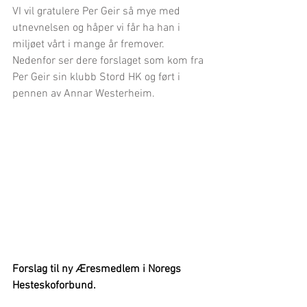
VI vil gratulere Per Geir så mye med 
utnevnelsen og håper vi får ha han i 
miljøet vårt i mange år fremover.
Nedenfor ser dere forslaget som kom fra 
Per Geir sin klubb Stord HK og ført i 
pennen av Annar Westerheim.
Forslag til ny Æresmedlem i Noregs 
Hesteskoforbund.