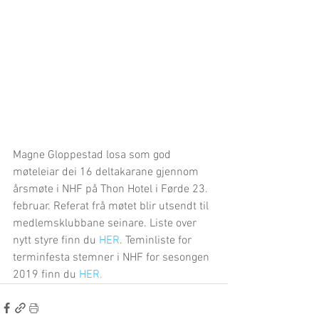
Magne Gloppestad losa som god 
møteleiar dei 16 deltakarane gjennom 
årsmøte i NHF på Thon Hotel i Førde 23. 
februar. Referat frå møtet blir utsendt til 
medlemsklubbane seinare. Liste over 
nytt styre finn du
 HER
. Teminliste for 
terminfesta stemner i NHF for sesongen 
2019 finn du 
HER.