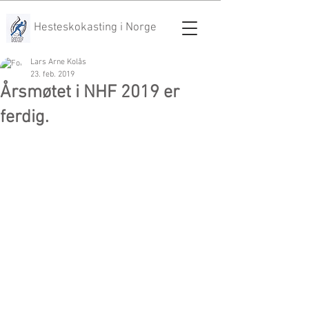
Hesteskokasting i Norge
Lars Arne Kolås
23. feb. 2019
Årsmøtet i NHF 2019 er
ferdig.