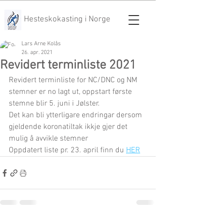
Hesteskokasting i Norge
Lars Arne Kolås
26. apr. 2021
Revidert terminliste 2021
Revidert terminliste for NC/DNC og NM 
stemner er no lagt ut, oppstart første 
stemne blir 5. juni i Jølster.
Det kan bli ytterligare endringar dersom 
gjeldende koronatiltak ikkje gjer det 
mulig å avvikle stemner
Oppdatert liste pr. 23. april finn du 
HER