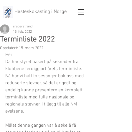
Hesteskokasting i Norge
sfagerstrand
15. feb. 2022
Terminliste 2022
Oppdatert:
15. mars 2022
Hei
Da har styret basert på søknader fra 
klubbene ferdiggjort årets terminliste. 
Nå har vi hatt to sesonger bak oss med 
reduserte stevner, så det er godt og 
endelig kunne presentere en komplett 
terminliste med fulle nasjonale og 
regionale stevner, i tillegg til alle NM 
øvelsene.
Målet denne gangen var å søke å få 