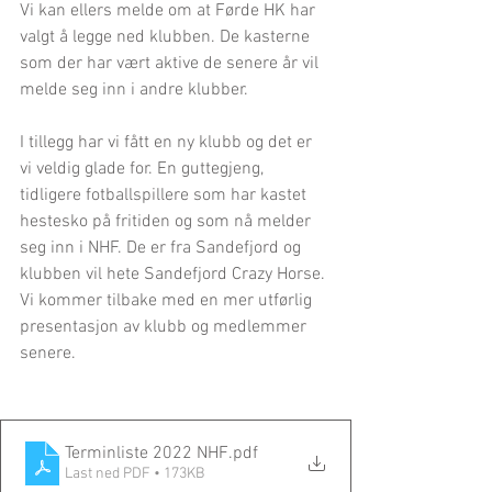
Vi kan ellers melde om at Førde HK har 
valgt å legge ned klubben. De kasterne 
som der har vært aktive de senere år vil 
melde seg inn i andre klubber.
I tillegg har vi fått en ny klubb og det er 
vi veldig glade for. En guttegjeng, 
tidligere fotballspillere som har kastet 
hestesko på fritiden og som nå melder 
seg inn i NHF. De er fra Sandefjord og 
klubben vil hete Sandefjord Crazy Horse. 
Vi kommer tilbake med en mer utførlig 
presentasjon av klubb og medlemmer 
senere.
Terminliste 2022 NHF
.pdf
Last ned PDF • 173KB