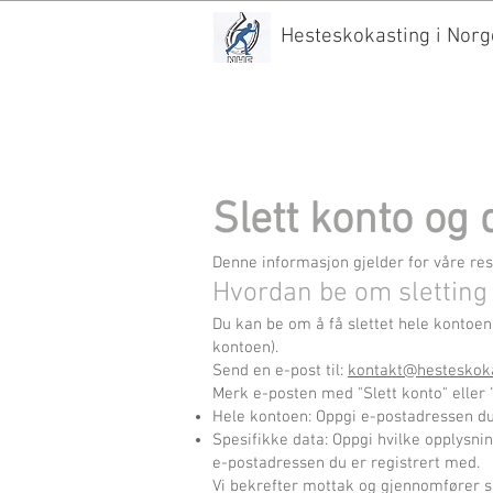
Hesteskokasting i Norg
Slett konto og 
Denne informasjon gjelder for våre res
Hvordan be om sletting
Du kan be om å få slettet hele kontoen 
kontoen).
Send en e-post til:
kontakt@hesteskoka
Merk e-posten med "Slett konto" eller "
Hele kontoen: Oppgi e-postadressen du
Spesifikke data: Oppgi hvilke opplysning
e-postadressen du er registrert med.
Vi bekrefter mottak og gjennomfører s