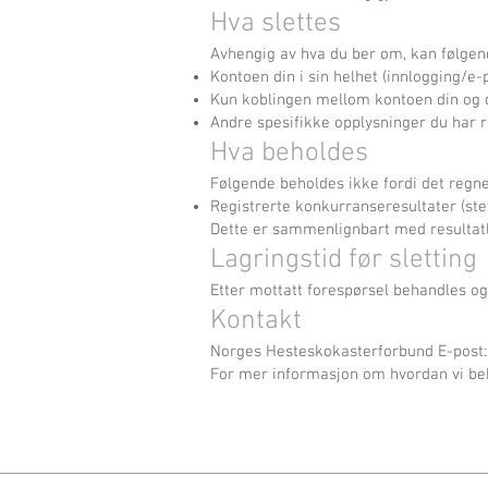
Hva slettes
Avhengig av hva du ber om, kan følgend
Kontoen din i sin helhet (innlogging/e
Kun koblingen mellom kontoen din og d
Andre spesifikke opplysninger du har re
Hva beholdes
Følgende beholdes ikke fordi det regne
Registrerte konkurranseresultater (stev
Dette er sammenlignbart med resultatlis
Lagringstid før sletting
Etter mottatt forespørsel behandles o
Kontakt
Norges Hesteskokasterforbund E-post
For mer informasjon om hvordan vi be