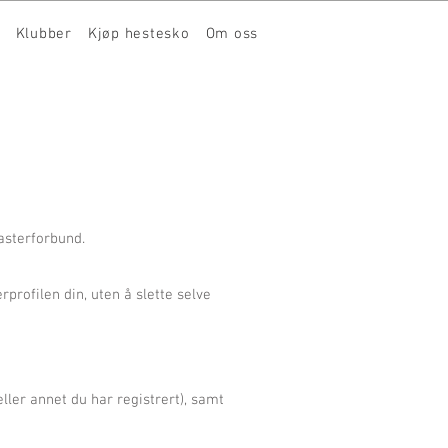
Klubber
Kjøp hestesko
Om oss
asterforbund.
rprofilen din, uten å slette selve
eller annet du har registrert), samt