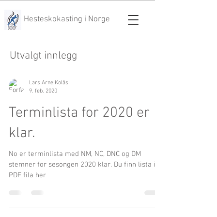
Hesteskokasting i Norge
Utvalgt innlegg
Lars Arne Kolås
9. feb. 2020
Terminlista for 2020 er
klar.
No er terminlista med NM, NC, DNC og DM
stemner for sesongen 2020 klar. Du finn lista i
PDF fila her